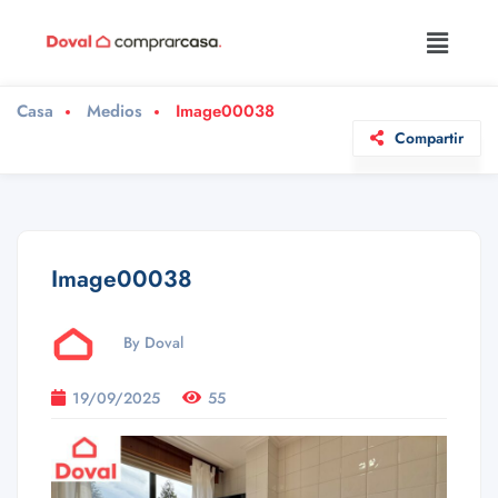
Casa
Medios
Image00038
Compartir
Image00038
By Doval
19/09/2025
55