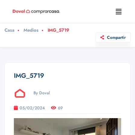
Casa
Medios
IMG_5719
Compartir
IMG_5719
By Doval
05/02/2024
69