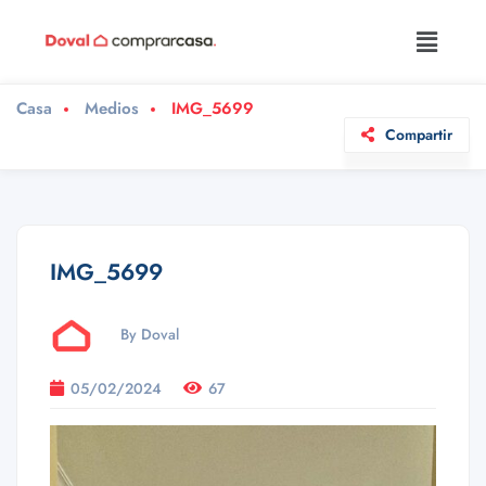
Casa
Medios
IMG_5699
Compartir
IMG_5699
By Doval
05/02/2024
67