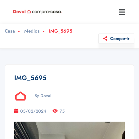
Casa
Medios
IMG_5695
Compartir
IMG_5695
By Doval
05/02/2024
75