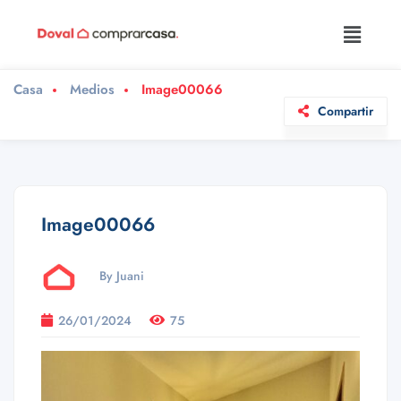
Casa
Medios
Image00066
Compartir
Image00066
By Juani
26/01/2024
75