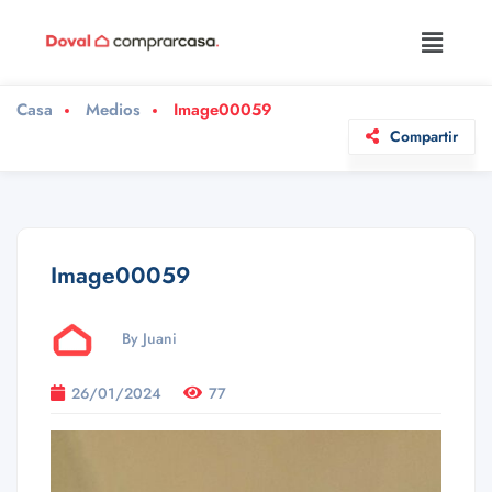
Casa
Medios
Image00059
Compartir
Image00059
By Juani
26/01/2024
77