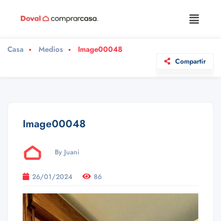
Casa
Medios
Image00048
Compartir
Image00048
By Juani
26/01/2024
86