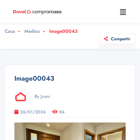
Casa
Medios
Image00043
Compartir
Image00043
By Juani
26/01/2024
84