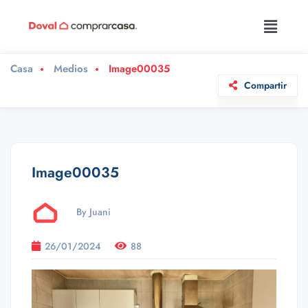
Casa
Medios
Image00035
Compartir
Image00035
By Juani
26/01/2024
88