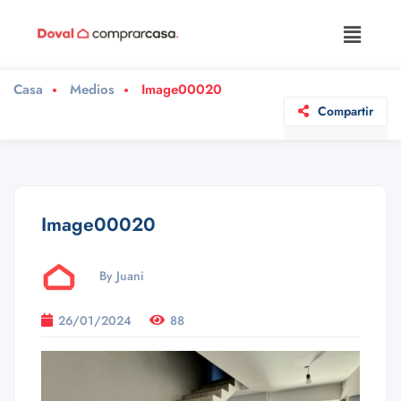
Casa
Medios
Image00020
Compartir
Image00020
By Juani
26/01/2024
88