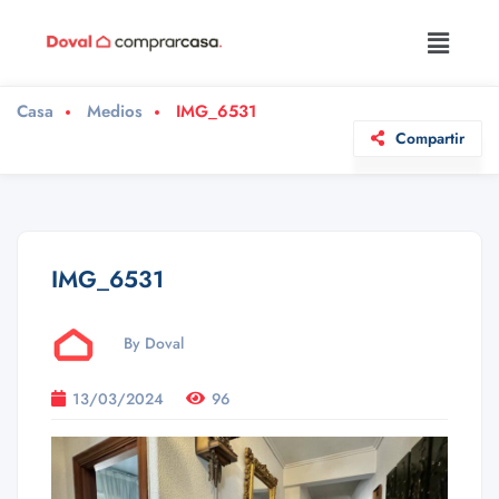
Casa
Medios
IMG_6531
Compartir
IMG_6531
By Doval
13/03/2024
96