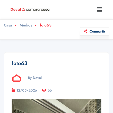
Casa
Medios
foto63
Compartir
foto63
By Doval
12/05/2026
66