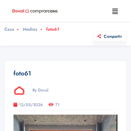
Casa
Medios
foto61
Compartir
foto61
By Doval
12/05/2026
71