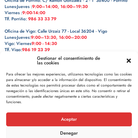
Oficina de Porriño: C/ Ramón González · 2 · 1º 36400 · Porriño
Lunes-Jueves :
9:00–14:00, 16:00–19:30
Viernes :
9:00-14:00
Tlf. Porriño:
986 33 33 79
Oficina de Vigo: Calle Urzaiz 77 - Local 36204 · Vigo
Lunes-Jueves:
9:00–13:30, 16:00–20:00
Vigo: Viernes
9:00 - 14:30
Tlf. Vigo:
986 19 23 39
Gestionar el consentimiento de
las cookies
Para ofrecer las mejores experiencias, utilizamos tecnologías como las cookies
para almacenar y/o acceder a la información del dispositivo. El consentimiento
Legal
de estas tecnologías nos permitirá procesar datos como el comportamiento de
navegación o las identificaciones únicas en este sitio. No consentir o retirar el
Política de privacidad
consentimiento, puede afectar negativamente a ciertas características y
funciones.
Política de cookies
Aceptar
Aviso legal
Denegar