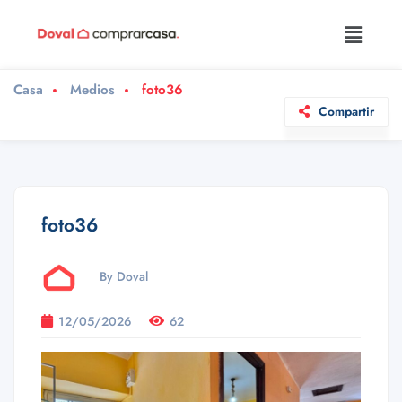
Casa
Medios
foto36
Compartir
foto36
By Doval
12/05/2026
62