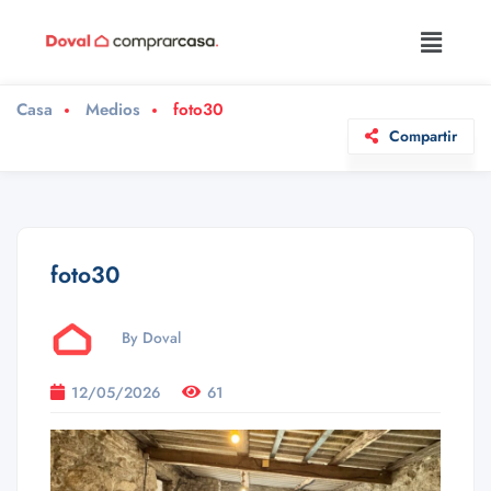
Casa
Medios
foto30
Compartir
foto30
By Doval
12/05/2026
61