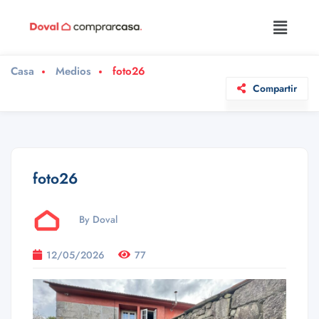
Casa
Medios
foto26
Compartir
foto26
By Doval
12/05/2026
77