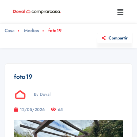
Casa
Medios
foto19
Compartir
foto19
By Doval
12/05/2026
65