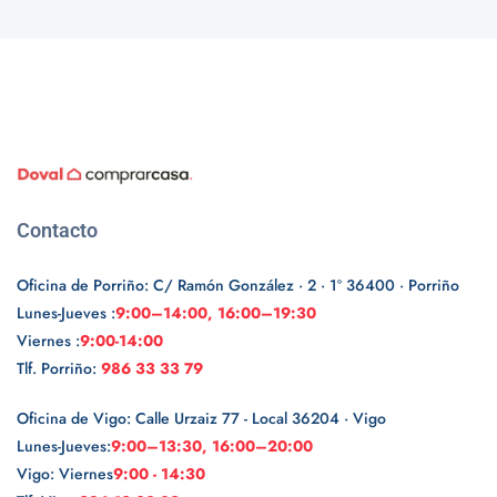
Contacto
Oficina de Porriño: C/ Ramón González · 2 · 1º 36400 · Porriño
Lunes-Jueves :
9:00–14:00, 16:00–19:30
Viernes :
9:00-14:00
Tlf. Porriño:
986 33 33 79
Oficina de Vigo: Calle Urzaiz 77 - Local 36204 · Vigo
Lunes-Jueves:
9:00–13:30, 16:00–20:00
Vigo: Viernes
9:00 - 14:30