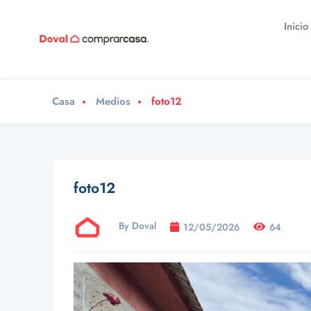
Inicio
Casa
Medios
foto12
foto12
By Doval
12/05/2026
64