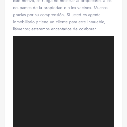
este motivo, se ruega no molestar al propietario, a los
ocupantes de la propiedad o a los vecinos. Muchas
gracias por su comprensión. Si usted es agente
inmobiliario y tiene un cliente para este inmueble,
llámenos; estaremos encantados de colaborar.