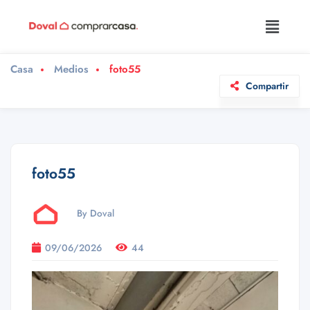
Casa
Medios
foto55
Compartir
foto55
By Doval
09/06/2026
44