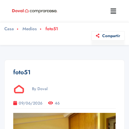
Casa
Medios
foto51
Compartir
foto51
By Doval
09/06/2026
46