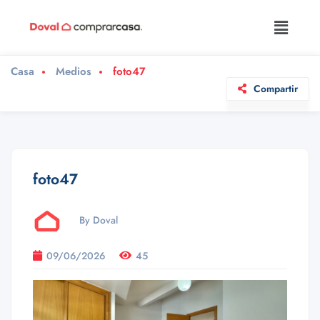
Casa
Medios
foto47
Compartir
foto47
By Doval
09/06/2026
45