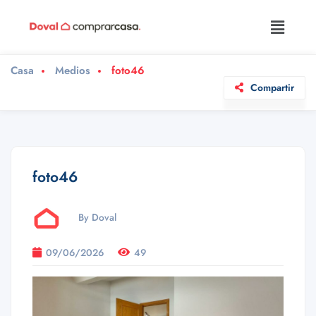
Casa
Medios
foto46
Compartir
foto46
By Doval
09/06/2026
49