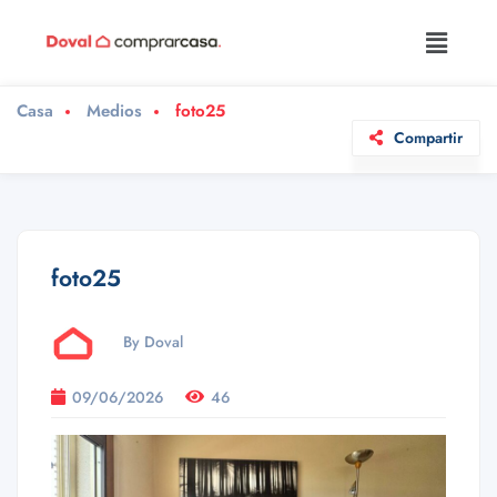
Casa
Medios
foto25
Compartir
foto25
By Doval
09/06/2026
46