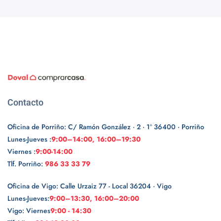
Contacto
Oficina de Porriño: C/ Ramón González · 2 · 1º 36400 · Porriño
Lunes-Jueves :
9:00–14:00, 16:00–19:30
Viernes :
9:00-14:00
Tlf. Porriño:
986 33 33 79
Oficina de Vigo: Calle Urzaiz 77 - Local 36204 · Vigo
Lunes-Jueves:
9:00–13:30, 16:00–20:00
Vigo: Viernes
9:00 - 14:30