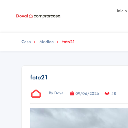
Inicio
Casa
Medios
foto21
foto21
By Doval
09/06/2026
48