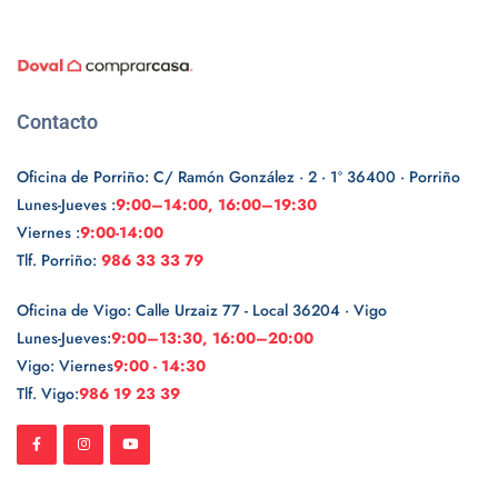
Contacto
Oficina de Porriño: C/ Ramón González · 2 · 1º 36400 · Porriño
Lunes-Jueves :
9:00–14:00, 16:00–19:30
Viernes :
9:00-14:00
Tlf. Porriño:
986 33 33 79
Oficina de Vigo: Calle Urzaiz 77 - Local 36204 · Vigo
Lunes-Jueves:
9:00–13:30, 16:00–20:00
Vigo: Viernes
9:00 - 14:30
Tlf. Vigo:
986 19 23 39