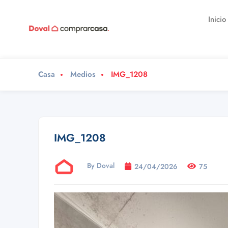
Inicio
Casa
Medios
IMG_1208
IMG_1208
By Doval
24/04/2026
75