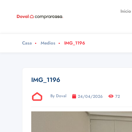
Inicio
Casa
Medios
IMG_1196
IMG_1196
By Doval
24/04/2026
72