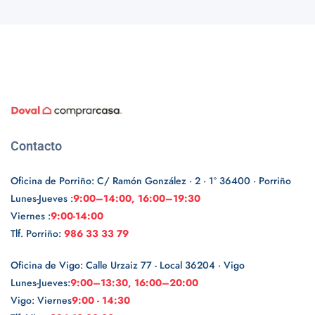
Contacto
Oficina de Porriño: C/ Ramón González · 2 · 1º 36400 · Porriño
Lunes-Jueves :
9:00–14:00, 16:00–19:30
Viernes :
9:00-14:00
Tlf. Porriño:
986 33 33 79
Oficina de Vigo: Calle Urzaiz 77 - Local 36204 · Vigo
Lunes-Jueves:
9:00–13:30, 16:00–20:00
Vigo: Viernes
9:00 - 14:30