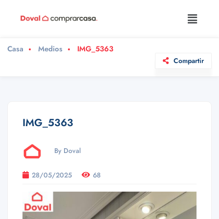
Casa
Medios
IMG_5363
Compartir
IMG_5363
By Doval
28/05/2025
68