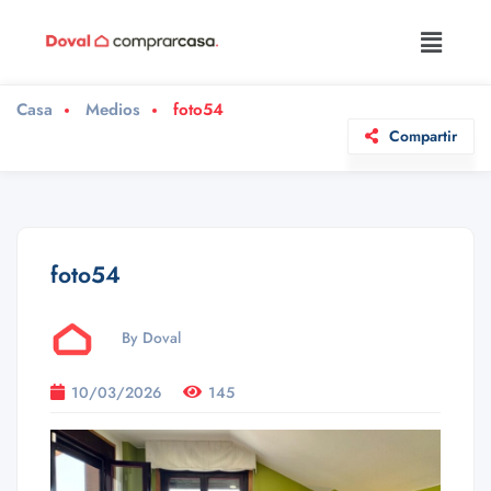
Casa
Medios
foto54
Compartir
foto54
By Doval
10/03/2026
145