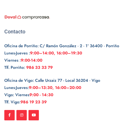
Contacto
Oficina de Porriño: C/ Ramón González · 2 · 1º 36400 · Porriño
Lunes-Jueves :
9:00–14:00, 16:00–19:30
Viernes :
9:00-14:00
Tlf. Porriño:
986 33 33 79
Oficina de Vigo: Calle Urzaiz 77 - Local 36204 · Vigo
Lunes-Jueves:
9:00–13:30, 16:00–20:00
Vigo: Viernes
9:00 - 14:30
Tlf. Vigo:
986 19 23 39