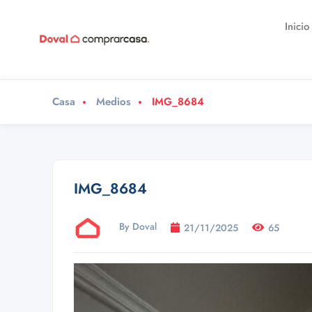
Inicio
Casa
Medios
IMG_8684
IMG_8684
By Doval
21/11/2025
65