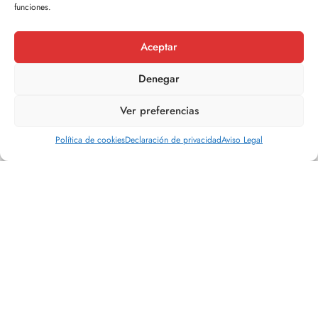
funciones.
Aceptar
Denegar
Ver preferencias
Política de cookies
Declaración de privacidad
Aviso Legal