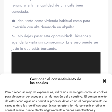
renunciar a la tranquilidad de una calle bien
conectada.
💼 Ideal tanto como vivienda habitual como para
inversión con alta demanda en alquiler.
📞 ¡No dejes pasar esta oportunidad! Llámanos y
agenda tu visita sin compromiso. Este piso puede ser
justo lo que estás buscando.
Gestionar el consentimiento de
las cookies
Para ofrecer las mejores experiencias, utilizamos tecnologías como las cookies
para almacenar y/o acceder a la información del dispositivo. El consentimiento
de estas tecnologías nos permitirá procesar datos como el comportamiento de
navegación o las identificaciones únicas en este sitio. No consentir o retirar el
consentimiento, puede afectar negativamente a ciertas características y