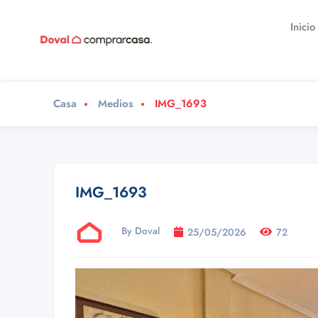
Inicio
Casa
Medios
IMG_1693
IMG_1693
By Doval
25/05/2026
72