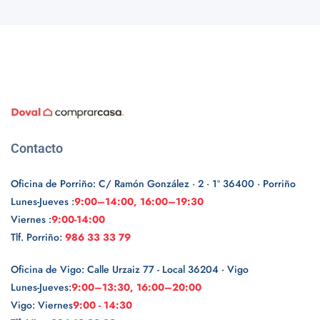
Contacto
Oficina de Porriño: C/ Ramón González · 2 · 1º 36400 · Porriño
Lunes-Jueves :
9:00–14:00, 16:00–19:30
Viernes :
9:00-14:00
Tlf. Porriño:
986 33 33 79
Oficina de Vigo: Calle Urzaiz 77 - Local 36204 · Vigo
Lunes-Jueves:
9:00–13:30, 16:00–20:00
Vigo: Viernes
9:00 - 14:30