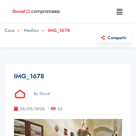
Casa
Medios
IMG_1678
Compartir
IMG_1678
By Doval
25/05/2026
63