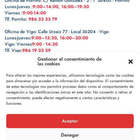
Oficina de Porriño: C/ Ramón González · 2 · 1º 36400 · Porriño
Lunes-Jueves :
9:00–14:00, 16:00–19:30
Viernes :
9:00-14:00
Tlf. Porriño:
986 33 33 79
Oficina de Vigo: Calle Urzaiz 77 - Local 36204 · Vigo
Lunes-Jueves:
9:00–13:30, 16:00–20:00
Vigo: Viernes
9:00 - 14:30
Tlf. Vigo:
986 19 23 39
Gestionar el consentimiento de
las cookies
Para ofrecer las mejores experiencias, utilizamos tecnologías como las cookies
para almacenar y/o acceder a la información del dispositivo. El consentimiento
Legal
de estas tecnologías nos permitirá procesar datos como el comportamiento de
navegación o las identificaciones únicas en este sitio. No consentir o retirar el
Política de privacidad
consentimiento, puede afectar negativamente a ciertas características y
funciones.
Política de cookies
Aceptar
Aviso legal
Denegar