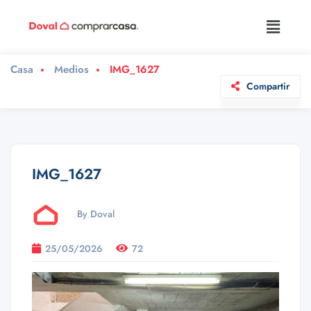
Casa
Medios
IMG_1627
Compartir
IMG_1627
By Doval
25/05/2026
72