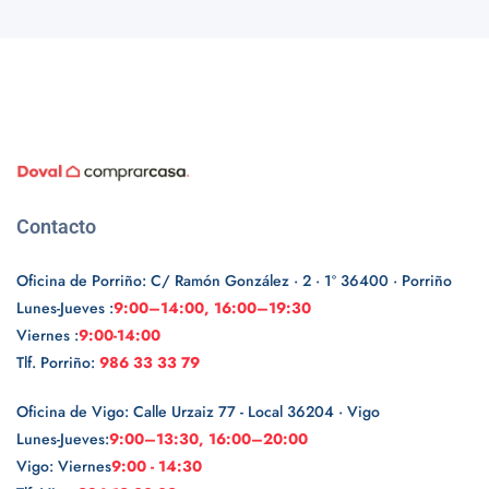
Contacto
Oficina de Porriño: C/ Ramón González · 2 · 1º 36400 · Porriño
Lunes-Jueves :
9:00–14:00, 16:00–19:30
Viernes :
9:00-14:00
Tlf. Porriño:
986 33 33 79
Oficina de Vigo: Calle Urzaiz 77 - Local 36204 · Vigo
Lunes-Jueves:
9:00–13:30, 16:00–20:00
Vigo: Viernes
9:00 - 14:30