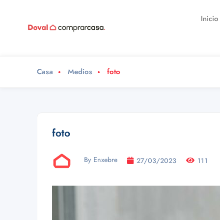
Inicio
Casa
Medios
foto
foto
By Enxebre
27/03/2023
111